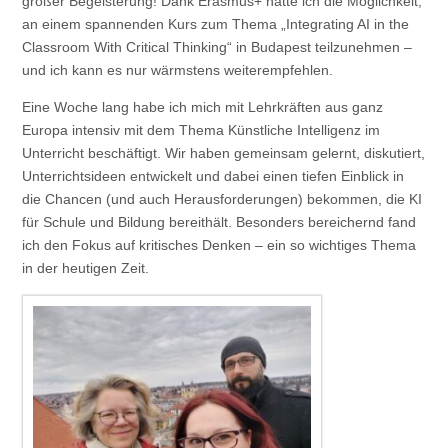
großer Begeisterung! Dank Erasmus+ hatte ich die Möglichkeit,
an einem spannenden Kurs zum Thema „Integrating AI in the
Classroom With Critical Thinking“ in Budapest teilzunehmen –
und ich kann es nur wärmstens weiterempfehlen.
Eine Woche lang habe ich mich mit Lehrkräften aus ganz
Europa intensiv mit dem Thema Künstliche Intelligenz im
Unterricht beschäftigt. Wir haben gemeinsam gelernt, diskutiert,
Unterrichtsideen entwickelt und dabei einen tiefen Einblick in
die Chancen (und auch Herausforderungen) bekommen, die KI
für Schule und Bildung bereithält. Besonders bereichernd fand
ich den Fokus auf kritisches Denken – ein so wichtiges Thema
in der heutigen Zeit.