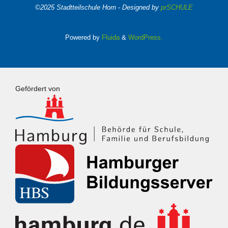
©2025 Stadtteilschule Horn - Designed by
prSCHULE
Powered by
Fluida
&
WordPress.
Gefördert von