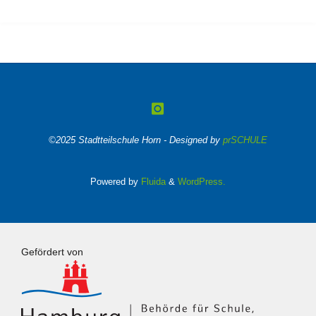
©2025 Stadtteilschule Horn - Designed by
prSCHULE
Powered by
Fluida
&
WordPress.
Gefördert von